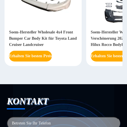
Soem-Hersteller Wholesale 4x4 Front
Soem-Hersteller Whol
Bumper Car Body Kit für Toyota Land
Verschönerung 2021 
Cruiser Landcruiser
Hilux Rocco Bodyki
Grill
Erhalten Sie besten Preis
Erhalten Sie besten P
KONTAKT