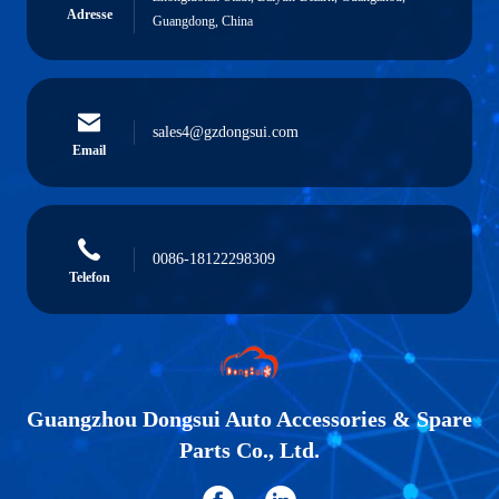
Adresse
Guangdong, China
sales4@gzdongsui.com
Email
0086-18122298309
Telefon
Guangzhou Dongsui Auto Accessories & Spare
Parts Co., Ltd.