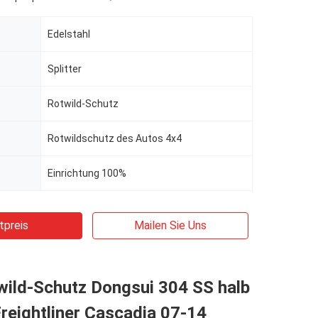
Edelstahl
Splitter
Rotwild-Schutz
Rotwildschutz des Autos 4x4
Einrichtung 100%
tpreis
Mailen Sie Uns
ild-Schutz Dongsui 304 SS halb
reightliner Cascadia 07-14