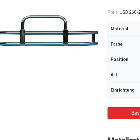
Preis:
USD 268-2
Material
Farbe
Position
Art
Einrichtung
Bes