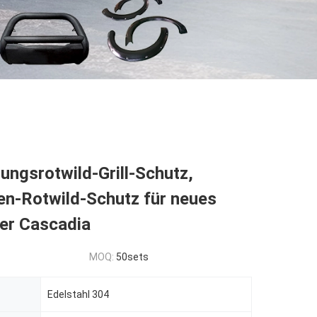
ungsrotwild-Grill-Schutz,
n-Rotwild-Schutz für neues
ner Cascadia
MOQ:
50sets
Edelstahl 304