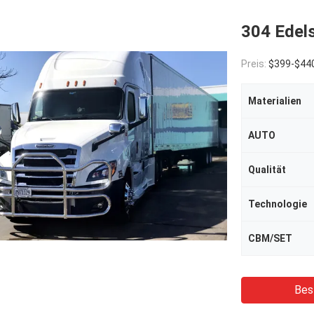
304 Edel
Preis:
$399-$44
Materialien
AUTO
Qualität
Technologie
CBM/SET
Bes