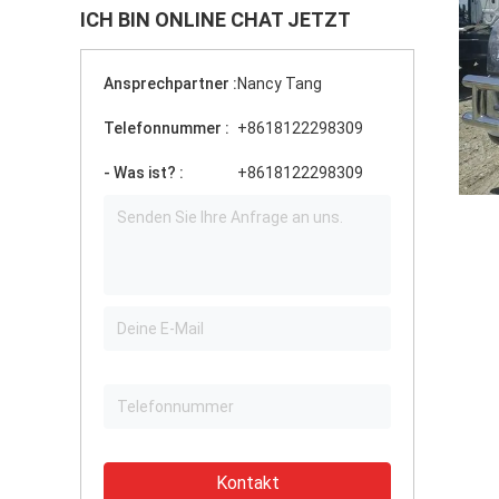
ICH BIN ONLINE CHAT JETZT
Ansprechpartner :
Nancy Tang
Telefonnummer :
+8618122298309
- Was ist? :
+8618122298309
Kontakt