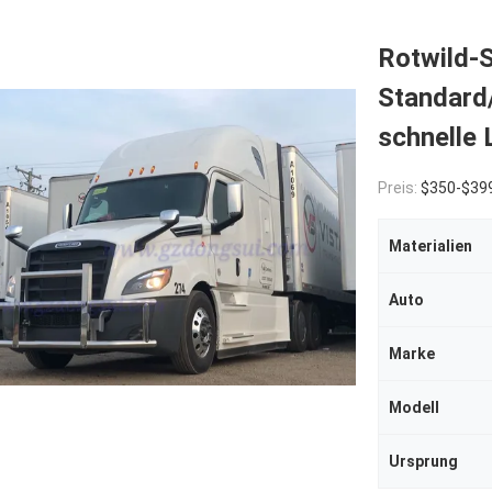
Rotwild-S
Standard
schnelle L
Preis:
$350-$39
Materialien
Auto
Marke
Modell
Ursprung