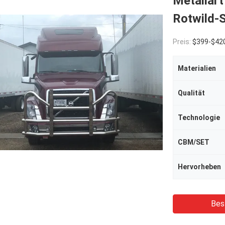
Metallart
Rotwild-
Preis:
$399-$42
Materialien
Qualität
Technologie
CBM/SET
Hervorheben
Bes