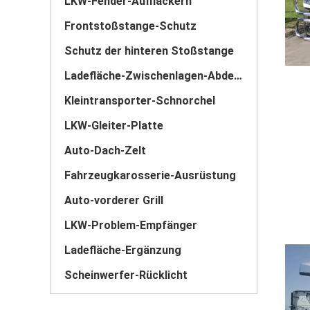
LKW-Fender-Aufflackern
Frontstoßstange-Schutz
Schutz der hinteren Stoßstange
Ladefläche-Zwischenlagen-Abdeckung
Kleintransporter-Schnorchel
LKW-Gleiter-Platte
Auto-Dach-Zelt
Fahrzeugkarosserie-Ausrüstung
Auto-vorderer Grill
LKW-Problem-Empfänger
Ladefläche-Ergänzung
Scheinwerfer-Rücklicht