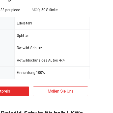
88 per piece
MOQ:
50 Stücke
Edelstahl
Splitter
Rotwild-Schutz
Rotwildschutz des Autos 4x4
Einrichtung 100%
tpreis
Mailen Sie Uns