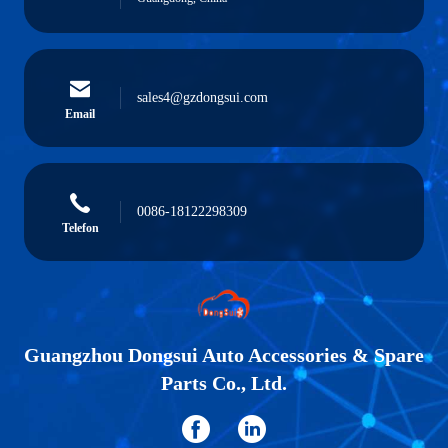
sales4@gzdongsui.com
Email
0086-18122298309
Telefon
Guangzhou Dongsui Auto Accessories & Spare
Parts Co., Ltd.