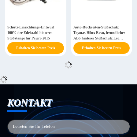
Schutz-Einrichtungs-Entwurf
Auto-Rückseiten-Stoßschutz
100% der Edelstahl-hinteren
Toyotas Hilux Revo, freundlicher
Stoßstange für Pajero 2015+
ABS hinterer Stoßschutz Eco
Plastik
Erhalten Sie besten Preis
Erhalten Sie besten Preis
KONTAKT