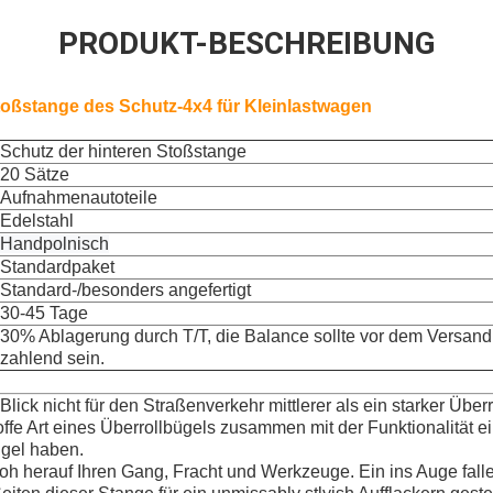
PRODUKT-BESCHREIBUNG
toßstange des Schutz-4x4 für Kleinlastwagen
Schutz der hinteren Stoßstange
20 Sätze
Aufnahmenautoteile
Edelstahl
Handpolnisch
Standardpaket
Standard-/besonders angefertigt
30-45 Tage
30% Ablagerung durch T/T, die Balance sollte vor dem Versand
zahlend sein.
ick nicht für den Straßenverkehr mittlerer als ein starker Über
ffe Art eines Überrollbügels zusammen mit der Funktionalität e
gel haben.
froh herauf Ihren Gang, Fracht und Werkzeuge. Ein ins Auge fal