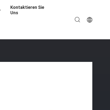
Kontaktieren Sie
Uns
e Des Kleintransporter-4X4 Schutz