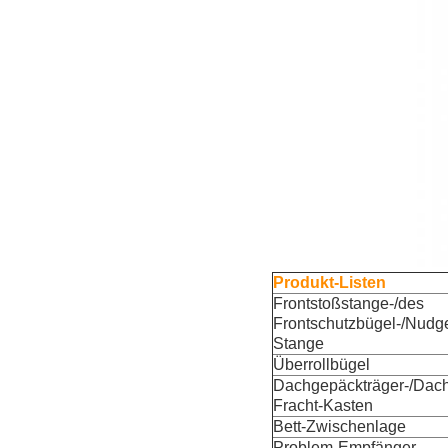
Produkt-Listen
Frontstoßstange-/des
Frontschutzbügel-/Nudg
Stange
Überrollbügel
Dachgepäckträger-/Dac
Fracht-Kasten
Bett-Zwischenlage
Problem-Empfänger