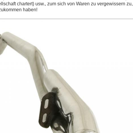
schaft chartert) usw., zum sich von Waren zu vergewissern z
anzukommen haben!