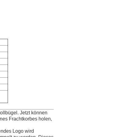
rollbügel. Jetzt können
ines Frachtkorbes holen,
lendes Logo wird