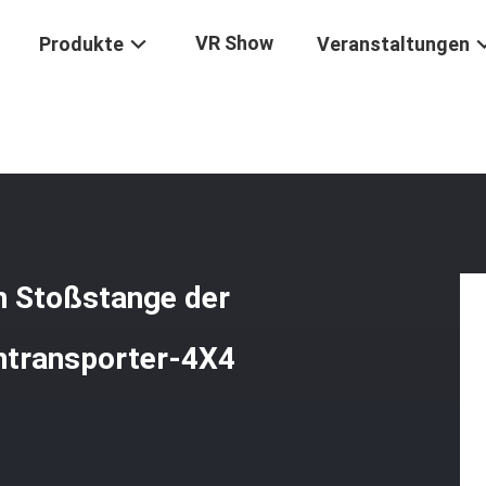
VR Show
Produkte
Veranstaltungen
/
Der Schutz-Edelstahl-Hinteren Stoßstange Der Hinteren Stoßstang
n Stoßstange der
intransporter-4X4