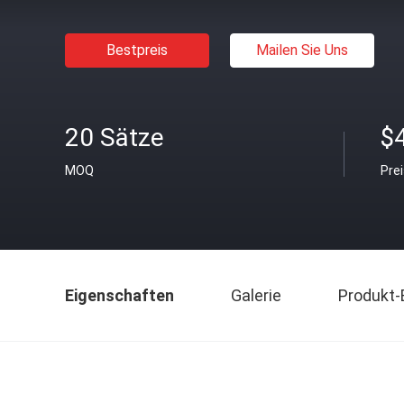
Bestpreis
Mailen Sie Uns
20 Sätze
$4
MOQ
Pre
Eigenschaften
Galerie
Produkt-