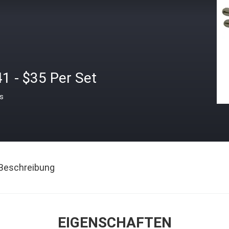
1 - $35 Per Set
is
Beschreibung
EIGENSCHAFTEN