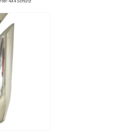
orter-4X4 Schutz