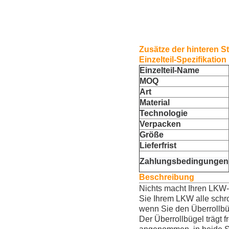
Zusätze der hinteren S
Einzelteil-Spezifikation
Einzelteil-Name
MOQ
Art
Material
Technologie
Verpacken
Größe
Lieferfrist
Zahlungsbedingungen
Beschreibung
Nichts macht Ihren LKW-Bl
Sie Ihrem LKW alle schro
wenn Sie den Überrollbü
Der Überrollbügel trägt 