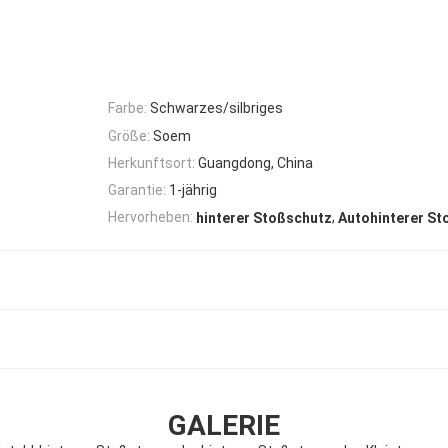
Farbe:
Schwarzes/silbriges
Größe:
Soem
Herkunftsort:
Guangdong, China
Garantie:
1-jährig
,
Hervorheben:
hinterer Stoßschutz
Autohinterer St
GALERIE