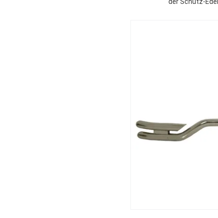
der Schutz-Edel