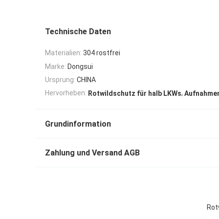
Technische Daten
Materialien:
304 rostfrei
Marke:
Dongsui
Ursprung:
CHINA
,
Hervorheben:
Rotwildschutz für halb LKWs
Aufnahmen
Grundinformation
Zahlung und Versand AGB
Rot