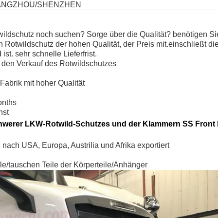
ANGZHOU/SHENZHEN
ldschutz noch suchen? Sorge über die Qualität? benötigen Sie 
Rotwildschutz der hohen Qualität, der Preis mit.einschließt di
st. sehr schnelle Lieferfrist.
r den Verkauf des Rotwildschutzes
Fabrik mit hoher Qualität
onths
nst
chwerer LKW-Rotwild-Schutzes und der Klammern SS Front
nach USA, Europa, Austrilia und Afrika exportiert
eile/tauschen Teile der Körperteile/Anhänger