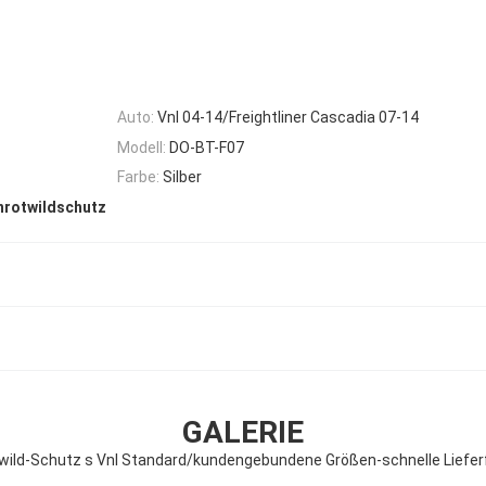
Auto:
Vnl 04-14/Freightliner Cascadia 07-14
Modell:
DO-BT-F07
Farbe:
Silber
rotwildschutz
GALERIE
wild-Schutz s Vnl Standard/kundengebundene Größen-schnelle Lieferf