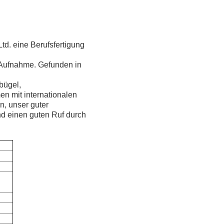
td. eine Berufsfertigung
Aufnahme. Gefunden in
lbügel,
n mit internationalen
n, unser guter
d einen guten Ruf durch