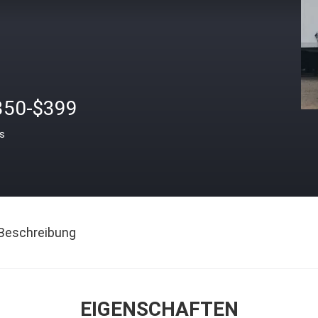
350-$399
is
Beschreibung
EIGENSCHAFTEN