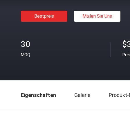
Bestpreis
Mailen Sie Uns
30
$
MOQ
Pre
Eigenschaften
Galerie
Produkt-