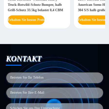
Truck-Rotwild-Schutz Bumper, halb
American Soem-Herst
Grill-Schutz 33.5kg belastet 0,4 CBM
304 S/S halb große
Buty-Körperteile
Erhalten Sie besten Preis
Erhalten Sie besten P
KONTAKT