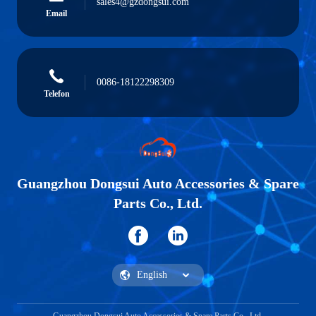
sales4@gzdongsui.com
Email
0086-18122298309
Telefon
Guangzhou Dongsui Auto Accessories & Spare
Parts Co., Ltd.