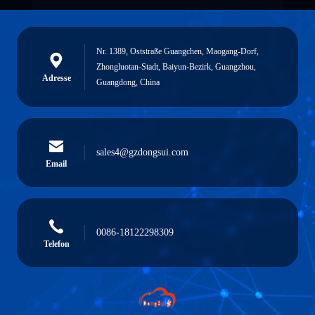
Nr. 1389, Oststraße Guangchen, Maogang-Dorf,
Zhongluotan-Stadt, Baiyun-Bezirk, Guangzhou,
Adresse
Guangdong, China
sales4@gzdongsui.com
Email
0086-18122298309
Telefon