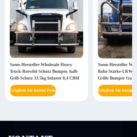
Soem-Hersteller-Wholesale Heavy
Soem-Hersteller Who
Truck-Rotwild-Schutz Bumper, halb
Rohr-Stärke-LKW-Ro
Grill-Schutz 33.5kg belastet 0,4 CBM
Grille Bumper Guar
Erhalten Sie besten Preis
Erhalten Sie besten P