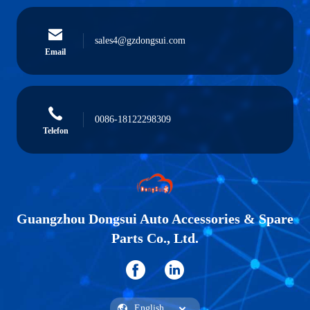
sales4@gzdongsui.com
Email
0086-18122298309
Telefon
Guangzhou Dongsui Auto Accessories & Spare
Parts Co., Ltd.