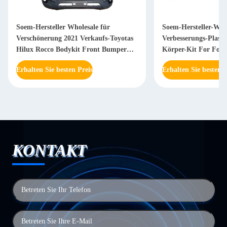
Soem-Hersteller Wholesale für
Soem-Hersteller-Who
Verschönerung 2021 Verkaufs-Toyotas
Verbesserungs-Plasti
Hilux Rocco Bodykit Front Bumper
Körper-Kit For Ford
Grill
Erhalten Sie besten Preis
Erhalten Sie besten P
KONTAKT