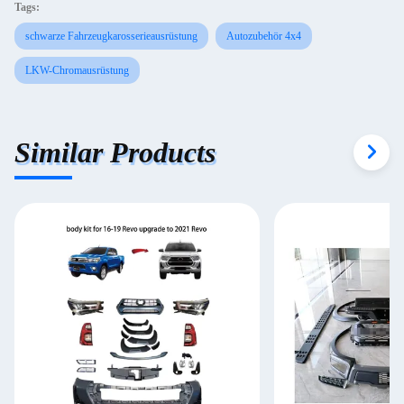
Tags:
schwarze Fahrzeugkarosserieausrüstung
Autozubehör 4x4
LKW-Chromausrüstung
Similar Products