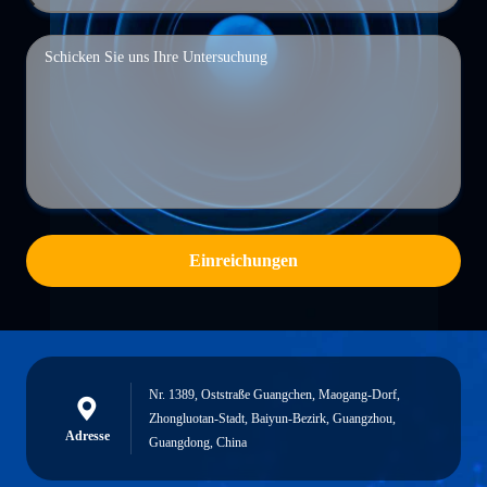
Einreichungen
Nr. 1389, Oststraße Guangchen, Maogang-Dorf,
Zhongluotan-Stadt, Baiyun-Bezirk, Guangzhou,
Adresse
Guangdong, China