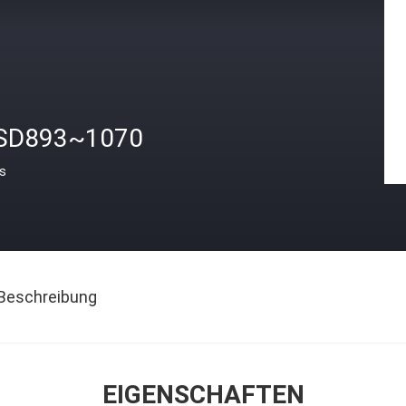
SD893~1070
is
Beschreibung
EIGENSCHAFTEN