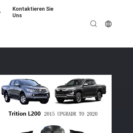
Kontaktieren Sie
Uns
ys Kit For Mitsubishi Triton 2012-2019 Bis 2020 Auf