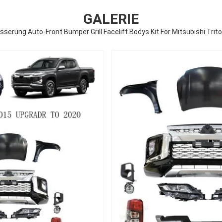
GALERIE
erung Auto-Front Bumper Grill Facelift Bodys Kit For Mitsubishi Trit