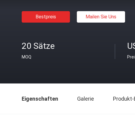
Bestpreis
Mailen Sie Uns
20 Sätze
U
MOQ
Pre
Eigenschaften
Galerie
Produkt-