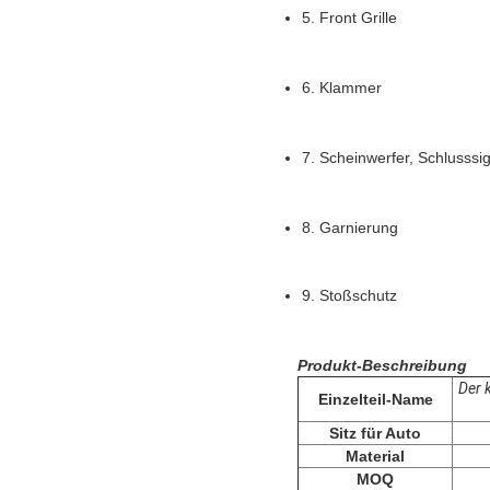
5. 
Front Grille
6. Klammer
7. Scheinwerfer, Schlusssi
8.
 Garnierung
9. Stoßschutz
Produkt-Beschreibung
Der 
Einzelteil-Name
Sitz für Auto
Material
MOQ