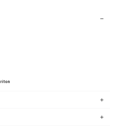
riton