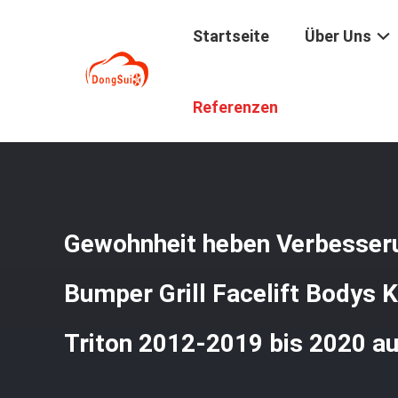
Startseite
Über Uns
Startseite
/
Produkte
/
Fahrzeugkarosserie-Ausrüstung
Referenzen
Gewohnheit heben Verbesser
Bumper Grill Facelift Bodys K
Triton 2012-2019 bis 2020 au