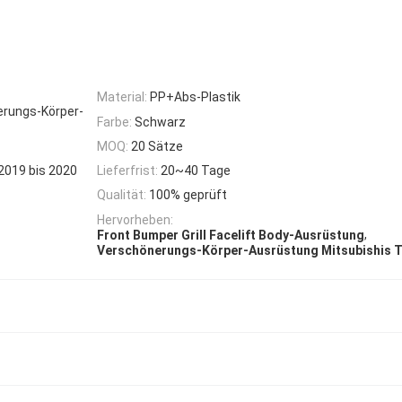
Material:
PP+Abs-Plastik
erungs-Körper-
Farbe:
Schwarz
MOQ:
20 Sätze
2019 bis 2020
Lieferfrist:
20~40 Tage
Qualität:
100% geprüft
Hervorheben:
,
Front Bumper Grill Facelift Body-Ausrüstung
Verschönerungs-Körper-Ausrüstung Mitsubishis T