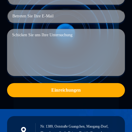
Einreichungen
Nr. 1389, Oststraße Guangchen, Maogang-Dorf,