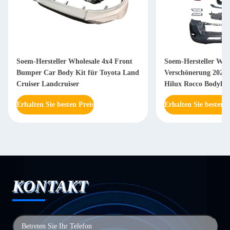
Soem-Hersteller Wholesale 4x4 Front
Soem-Hersteller Whol
Bumper Car Body Kit für Toyota Land
Verschönerung 2021 
Cruiser Landcruiser
Hilux Rocco Bodyki
Grill
Erhalten Sie besten Preis
Erhalten Sie besten P
KONTAKT