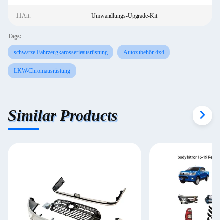
11Art:
Umwandlungs-Upgrade-Kit
Tags:
schwarze Fahrzeugkarosserieausrüstung
Autozubehör 4x4
LKW-Chromausrüstung
Similar Products