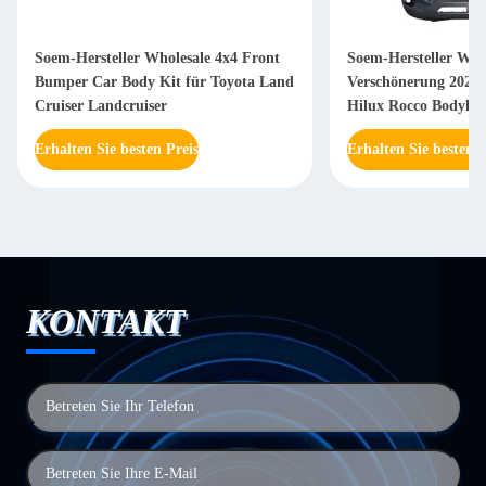
Soem-Hersteller Wholesale 4x4 Front
Soem-Hersteller Whol
Bumper Car Body Kit für Toyota Land
Verschönerung 2021 
Cruiser Landcruiser
Hilux Rocco Bodyki
Grill
Erhalten Sie besten Preis
Erhalten Sie besten P
KONTAKT