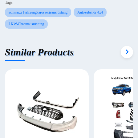
Tags:
schwarze Fahrzeugkarosserieausrüstung
Autozubehör 4x4
LKW-Chromausrüstung
Similar Products