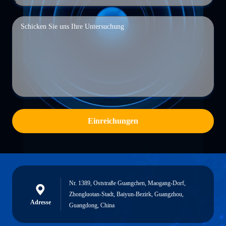
Einreichungen
Nr. 1389, Oststraße Guangchen, Maogang-Dorf,
Zhongluotan-Stadt, Baiyun-Bezirk, Guangzhou,
Adresse
Guangdong, China