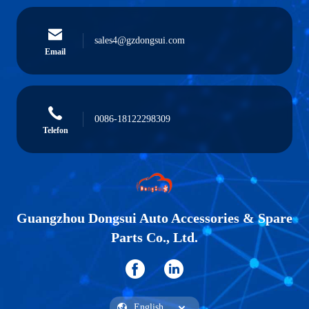
sales4@gzdongsui.com
Email
0086-18122298309
Telefon
Guangzhou Dongsui Auto Accessories & Spare
Parts Co., Ltd.