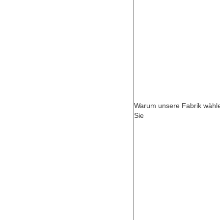
Warum unsere Fabrik wähl
Sie