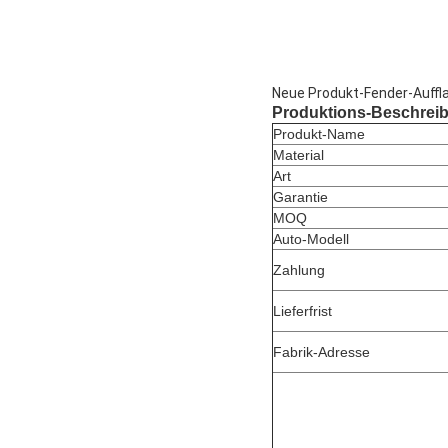
Neue Produkt-Fender-Auffla
Produktions-Beschrei
Produkt-Name
Material
Art
Garantie
MOQ
Auto-Modell
Zahlung
Lieferfrist
Fabrik-Adresse