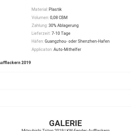
Material:
Plastik
Volumen:
0,08 CBM
Zahlung:
30% Ablagerung
Lieferzeit:
7-10 Tage
Häfen:
Guangzhou- oder Shenzhen-Hafen
Applicaton:
Auto-Mithelfer
ufflackern 2019
GALERIE
Mitsubishi Triton 2019 LKW-Fender-Aufflackern