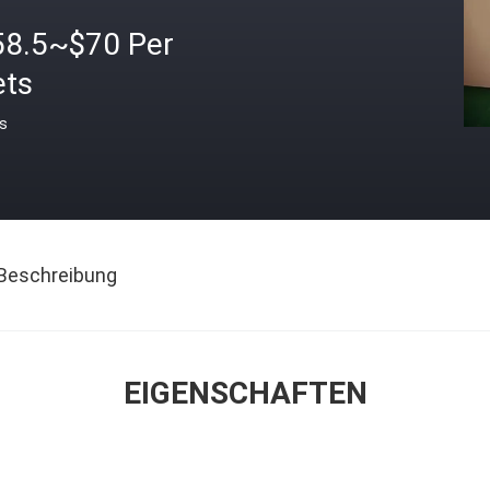
58.5~$70 Per
ets
is
Beschreibung
EIGENSCHAFTEN