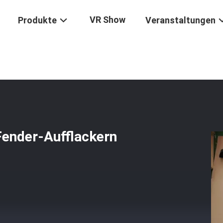
VR Show
Produkte
Veranstaltungen
ishi Triton 2019 LKW-Fender-Aufflackern
Fender-Aufflackern