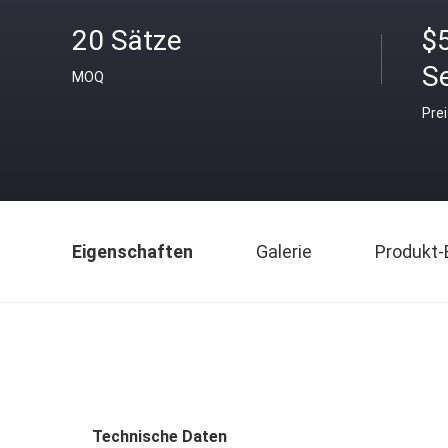
20 Sätze
$
S
MOQ
Pre
Eigenschaften
Galerie
Produkt-
Technische Daten