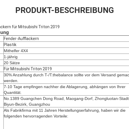
PRODUKT-BESCHREIBUNG
ckern für Mitsubishi Triton 2019
bung
Fender-Aufflackern
Plastik
Mithelfer 4X4
1-jährig
20 Sätze
Für Mitsubishi Triton 2019
30% Anzahlung durch T-/T.thebalance sollte vor dem Versand gemac
werden.
7-10 Tage empfingen nachher die Ablagerung, abhängen von Ihrer
Quantität.
No.1389 Guangchen Dong Road, Maogang-Dorf, Zhongluotan-Stadt
Biyun-Bezirk, Guangzhou
Als Fabrikfirma mit 11 Jahren Herstellungserfahrung, haben wir die 
folgenden hervorragenden Vorteile: