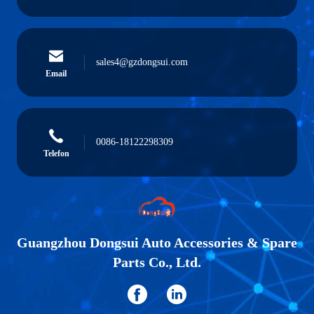
sales4@gzdongsui.com
Email
0086-18122298309
Telefon
Guangzhou Dongsui Auto Accessories & Spare
Parts Co., Ltd.