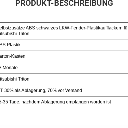
PRODUKT-BESCHREIBUNG
elbstzusätze ABS schwarzes LKW-Fender-Plastikaufflackern fü
itsubishi Triton
BS Plastik
arton-Kasten
2 Monate
itsubishi Triton
/T 30% als Ablagerung, 70% vor Versand
5-35 Tage, nachdem Ablagerung empfangen worden ist