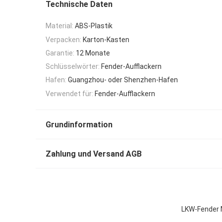
Technische Daten
Material:
ABS-Plastik
Verpacken:
Karton-Kasten
Garantie:
12 Monate
Schlüsselwörter:
Fender-Aufflackern
Hafen:
Guangzhou- oder Shenzhen-Hafen
Verwendet für:
Fender-Aufflackern
Grundinformation
Zahlung und Versand AGB
LKW-Fender M