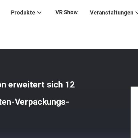
VR Show
Produkte
Veranstaltungen
nder Mitsubishis Triton Erweitert Sich 12 Monate Garantie-Karton-K
n erweitert sich 12
ten-Verpackungs-