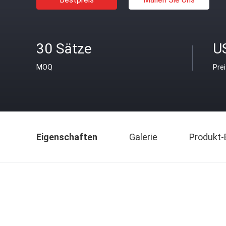
30 Sätze
U
MOQ
Pre
Eigenschaften
Galerie
Produkt-