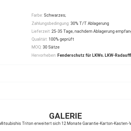
Farbe:
Schwarzes;
Zahlungsbedingung:
30% T/T Ablagerung
Lieferzeit:
25-35 Tage, nachdem Ablagerung empfang
Qualität:
100% geprüft
MOQ:
30 Sätze
,
Hervorheben:
Fenderschutz für LKWs
LKW-Radauff
GALERIE
itsubishis Triton erweitert sich 12 Monate Garantie-Karton-Kasten