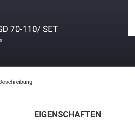
SD 70-110/ SET
is
Beschreibung
EIGENSCHAFTEN