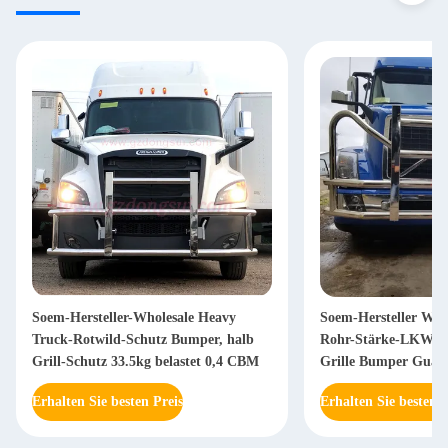
Soem-Hersteller-Wholesale Heavy
Soem-Hersteller Who
Truck-Rotwild-Schutz Bumper, halb
Rohr-Stärke-LKW-Ro
Grill-Schutz 33.5kg belastet 0,4 CBM
Grille Bumper Guar
Erhalten Sie besten Preis
Erhalten Sie besten P