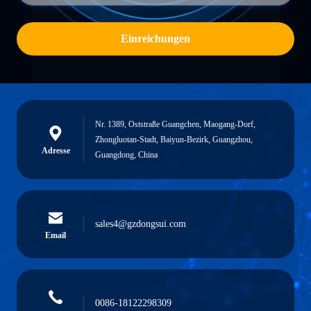
Einreichungen
Nr. 1389, Oststraße Guangchen, Maogang-Dorf,
Zhongluotan-Stadt, Baiyun-Bezirk, Guangzhou,
Adresse
Guangdong, China
sales4@gzdongsui.com
Email
0086-18122298309