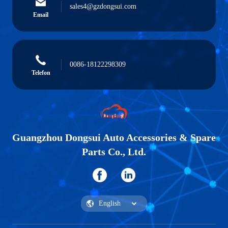
sales4@gzdongsui.com
Email
0086-18122298309
Telefon
Guangzhou Dongsui Auto Accessories & Spare
Parts Co., Ltd.