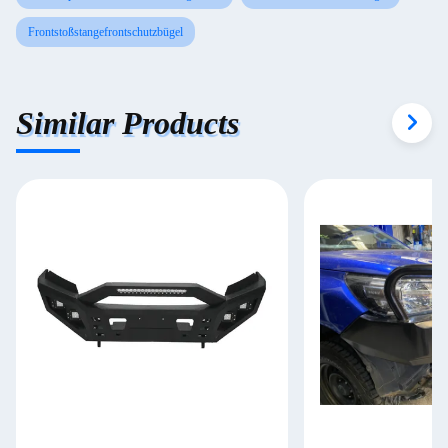
Frontstoßstangefrontschutzbügel
Similar Products