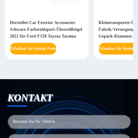
Hersteller-Car Exterior Accessories-
Kleintransporter-Übe
Schwarz-Farbstahlsport-Überrollbügel
Fabrik-Versorgungs-
2022 für Ford F150 Toyota Tacoma
Gepäck-Klammer für
Revo
Erhalten Sie besten Preis
Erhalten Sie besten P
KONTAKT