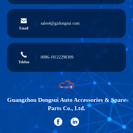
sales4@gzdongsui.com
Email
0086-18122298309
Telefon
Guangzhou Dongsui Auto Accessories & Spare
Parts Co., Ltd.