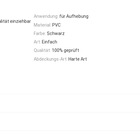
Anwendung:
für Aufhebung
ität einziehbar
Material:
PVC
Farbe:
Schwarz
Art:
Einfach
Qualität:
100% geprüft
Abdeckungs-Art:
Harte Art