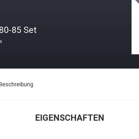
 80-85 Set
is
Beschreibung
EIGENSCHAFTEN