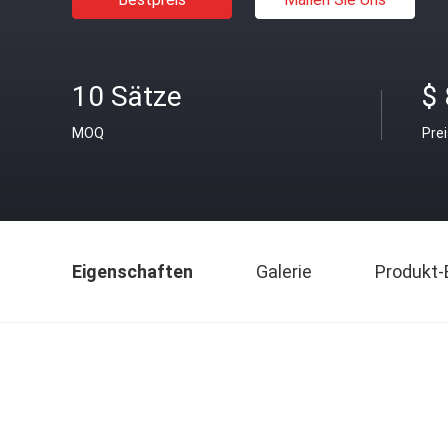
10 Sätze
$
MOQ
Pre
Eigenschaften
Galerie
Produkt-