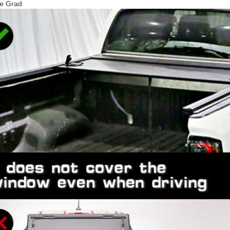
ne Grad