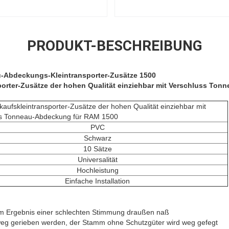
PRODUKT-BESCHREIBUNG
-Abdeckungs-Kleintransporter-Zusätze 1500
porter-Zusätze der hohen Qualität einziehbar mit Verschluss To
kaufskleintransporter-Zusätze der hohen Qualität einziehbar mit
ss Tonneau-Abdeckung für RAM 1500
PVC
Schwarz
10 Sätze
Universalität
Hochleistung
Einfache Installation
m Ergebnis einer schlechten Stimmung draußen naß
weg gerieben werden, der Stamm ohne Schutzgüter wird weg gefegt