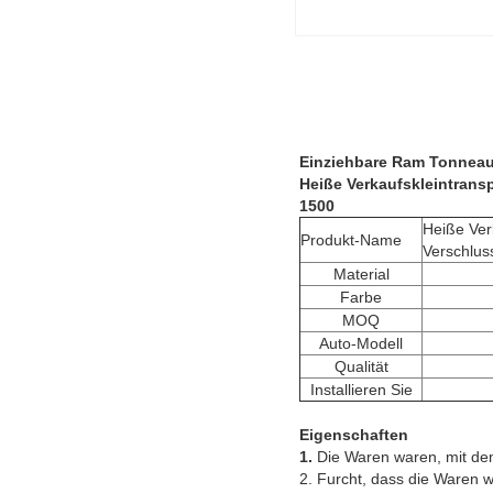
Einziehbare Ram Tonneau
Heiße Verkaufskleintrans
1500
Heiße Ver
Produkt-Name
Verschlu
Material
Farbe
MOQ
Auto-Modell
Qualität
Installieren Sie
Eigenschaften
1.
Die Waren waren, mit de
2. Furcht, dass die Waren 