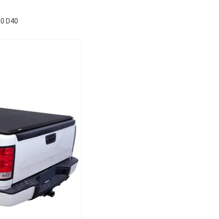
00 D40