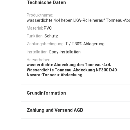
Technische Daten
Produktname:
wasserdichte 4x4 heben LKW-Rolle herauf Tonneau-Ab
Material:
PVC
Funktion:
Schutz
Zahlungsbedingung:
T / T30% Ablagerung
Installation:
Esay-Installation
Hervorheben:
,
wasserdichte Abdeckung des Tonneau-4x4
,
Wasserdichte Tonneau-Abdeckung NP300 D40
Navara-Tonneau-Abdeckung
Grundinformation
Zahlung und Versand AGB