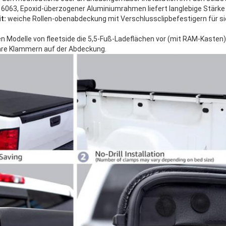
 6063, Epoxid-überzogener Aluminiumrahmen liefert langlebige Stärke 
t:
weiche Rollen-obenabdeckung mit Verschlussclipbefestigern für sic
n Modelle von fleetside die 5,5-Fuß-Ladeflächen vor (mit RAM-Kasten);
are Klammern auf der Abdeckung.