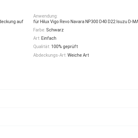
Anwendung:
deckung auf
für Hilux Vigo Revo Navara NP300 D40 D22 Isuzu D-M
Farbe:
Schwarz
Art:
Einfach
Qualität:
100% geprüft
Abdeckungs-Art:
Weiche Art