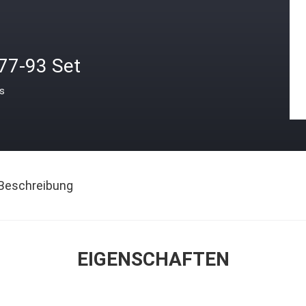
 77-93 Set
is
Beschreibung
EIGENSCHAFTEN