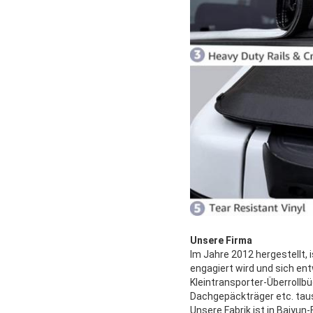
Unsere Firma
Im Jahre 2012 hergestellt, 
engagiert wird und sich en
Kleintransporter-Überrollb
Dachgepäckträger etc. tau
Unsere Fabrik ist in Baiyu