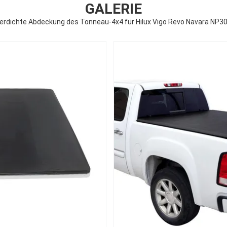
GALERIE
rdichte Abdeckung des Tonneau-4x4 für Hilux Vigo Revo Navara NP3