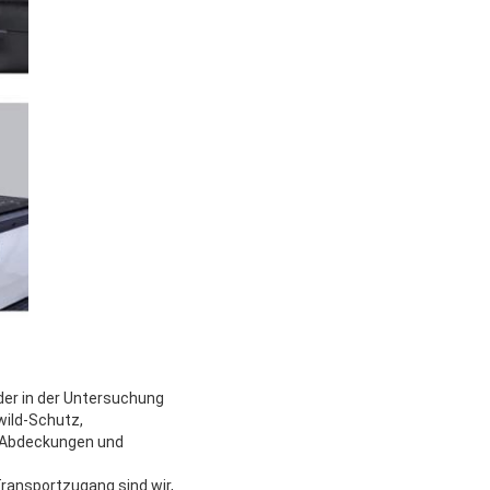
 der in der Untersuchung
wild-Schutz,
u-Abdeckungen und
ransportzugang sind wir,