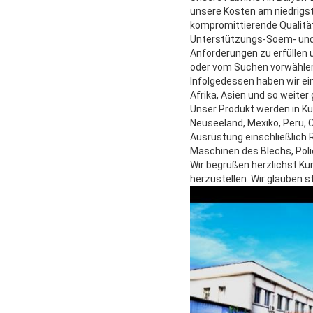
unsere Kosten am niedrigst
kompromittierende Qualitä
Unterstützungs-Soem- und 
Anforderungen zu erfüllen 
oder vom Suchen vorwählen
Infolgedessen haben wir ei
Afrika, Asien und so weite
Unser Produkt werden in Ku
Neuseeland, Mexiko, Peru, C
Ausrüstung einschließlich
Maschinen des Blechs, Pol
Wir begrüßen herzlichst Ku
herzustellen. Wir glauben 