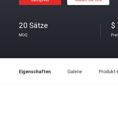
20 Sätze
$
MOQ
Pre
Eigenschaften
Galerie
Produkt-