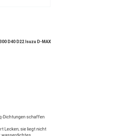
P300 D40 D22 Isuzu D-MAX
q-Dichtungen schaffen 
Lecken; sie liegt nicht 
t wasserdichtes.