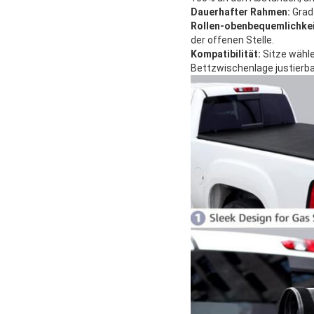
Dauerhafter Rahmen:
Grad
Rollen-obenbequemlichkei
der offenen Stelle.
Kompatibilität:
Sitze wähle
Bettzwischenlage justierb