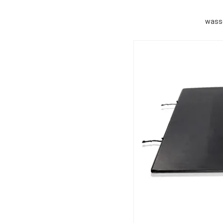
wasse