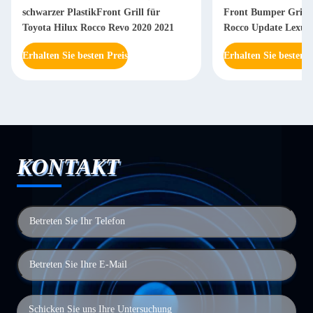
schwarzer PlastikFront Grill für
Front Bumper Grille
Toyota Hilux Rocco Revo 2020 2021
Rocco Update Lexus
Erhalten Sie besten Preis
Erhalten Sie besten P
KONTAKT