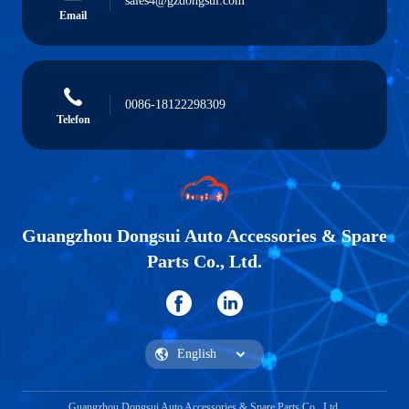
sales4@gzdongsui.com
Email
0086-18122298309
Telefon
Guangzhou Dongsui Auto Accessories & Spare
Parts Co., Ltd.
Guangzhou Dongsui Auto Accessories & Spare Parts Co., Ltd.