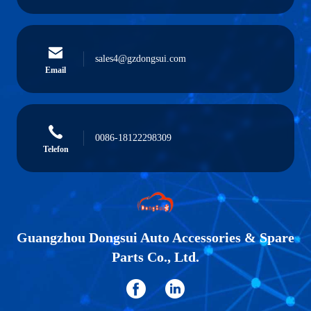
sales4@gzdongsui.com
Email
0086-18122298309
Telefon
Guangzhou Dongsui Auto Accessories & Spare
Parts Co., Ltd.