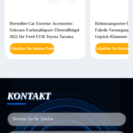
Hersteller-Car Exterior Accessories-
Kleintransporter-Übe
Schwarz-Farbstahlsport-Überrollbügel
Fabrik-Versorgungs-
2022 für Ford F150 Toyota Tacoma
Gepäck-Klammer für
Revo
Erhalten Sie besten Preis
Erhalten Sie besten P
KONTAKT