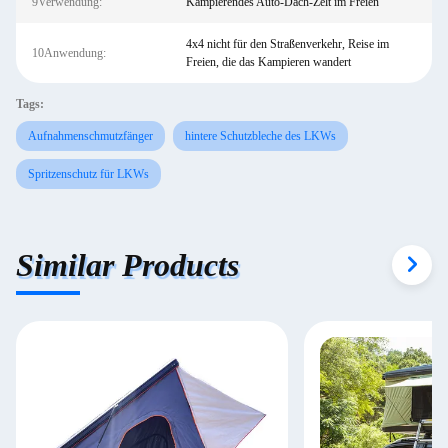
9Verwendung:
Kampierendes Auto-Dach-Zelt im Freien
4x4 nicht für den Straßenverkehr, Reise im
10Anwendung:
Freien, die das Kampieren wandert
Tags:
Aufnahmenschmutzfänger
hintere Schutzbleche des LKWs
Spritzenschutz für LKWs
Similar Products