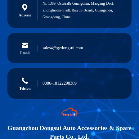
Nr. 1389, Oststraße Guangchen, Maogang-Dorf,
Zhongluotan-Stadt, Baiyun-Bezirk, Guangzhou,
Adresse
Guangdong, China
sales4@gzdongsui.com
Email
0086-18122298309
Telefon
Guangzhou Dongsui Auto Accessories & Spare
Parts Co., Ltd.