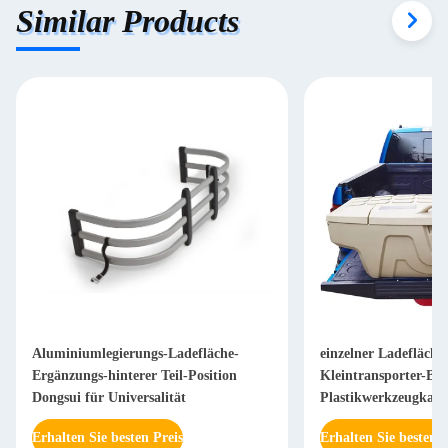
Similar Products
Aluminiumlegierungs-Ladefläche-
einzelner Ladefläch
Ergänzungs-hinterer Teil-Position
Kleintransporter-Bet
Dongsui für Universalität
Plastikwerkzeugkast
Erhalten Sie besten Preis
Erhalten Sie besten P