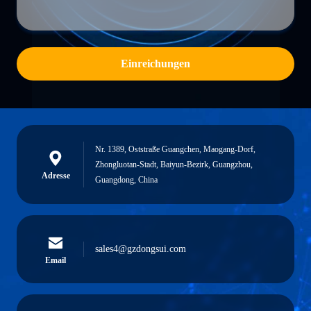
Einreichungen
Nr. 1389, Oststraße Guangchen, Maogang-Dorf,
Zhongluotan-Stadt, Baiyun-Bezirk, Guangzhou,
Adresse
Guangdong, China
sales4@gzdongsui.com
Email