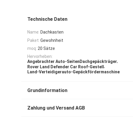
Technische Daten
Name:
Dachkasten
Paket:
Gewohnheit
moq:
20 Sätze
Hervorheben:
,
Angebrachter Auto-SeitenDachgepäckträger
,
Rover Land Defender Car Roof-Gestell
Land-Verteidigerauto-Gepäckfördermaschine
Grundinformation
Zahlung und Versand AGB