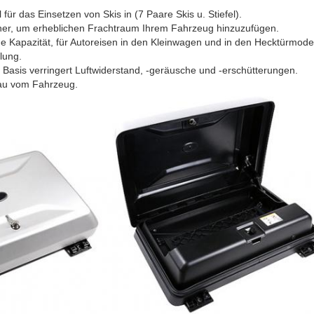
 für das Einsetzen von Skis in (7 Paare Skis u. Stiefel).
sicher, um erheblichen Frachtraum Ihrem Fahrzeug hinzuzufügen.
e Kapazität, für Autoreisen in den Kleinwagen und in den Hecktürmodel
lung.
 Basis verringert Luftwiderstand, -geräusche und -erschütterungen.
bbau vom Fahrzeug.