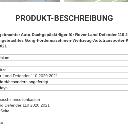
PRODUKT-BESCHREIBUNG
gebrachter Auto-Dachgepäckträger für Rover Land Defender 110 
angebrachtes Gang-Fördermaschinen-Werkzeug-Autotransporter-Ka
2021
inium
ätze
r Land Defender 110 2020 2021
dard/besonders angefertigt
days
maschinenseitenkasten
and Defender 110 2020 2021
 Seite
ße