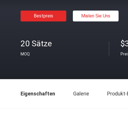
Bestpreis
Mailen Sie Uns
20 Sätze
$
MOQ
Pre
Eigenschaften
Galerie
Produkt-