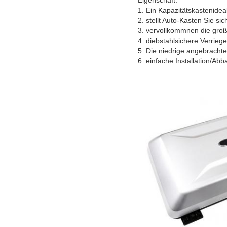
Eigenschaft:
1. Ein Kapazitätskastenideal
2. stellt Auto-Kasten Sie 
3. vervollkommnen die groß
4. diebstahlsichere Verriege
5. Die niedrige angebrachte
6. einfache Installation/A