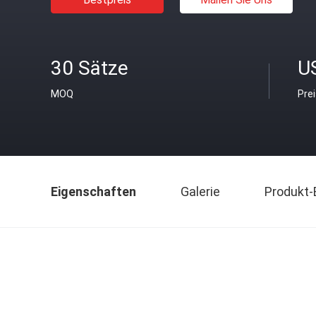
30 Sätze
U
MOQ
Pre
Eigenschaften
Galerie
Produkt-