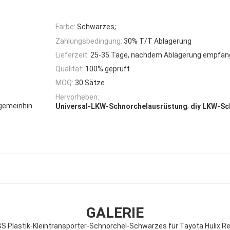
Farbe:
Schwarzes;
Zahlungsbedingung:
30% T/T Ablagerung
Lieferzeit:
25-35 Tage, nachdem Ablagerung empfang
Qualität:
100% geprüft
MOQ:
30 Sätze
Hervorheben:
,
lgemeinhin
Universal-LKW-Schnorchelausrüstung
diy LKW-Sc
GALERIE
S Plastik-Kleintransporter-Schnorchel-Schwarzes für Tayota Hulix R