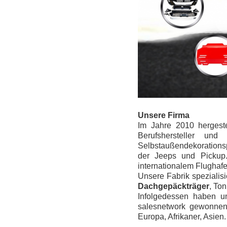
Unsere Firma
Im Jahre 2010 hergeste
Berufshersteller un
Selbstaußendekoration
der Jeeps und Pickup.
internationalem Flugha
Unsere Fabrik spezialisi
Dachgepäckträger
, To
Infolgedessen haben u
salesnetwork gewonnen,
Europa, Afrikaner, Asien.