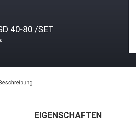
SD 40-80 /SET
is
Beschreibung
EIGENSCHAFTEN