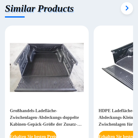
Similar Products
Großhandels-Ladefläche-
HDPE Ladefläche-Zw
Zwischenlagen-Abdeckungs-doppelte
Abdeckungs-Kleintra
Kabinen-Gepäck-Größe der Zusatz-
Zwischenlagen für L
4X4 für Hilux Revo
Erhalten Sie besten Preis
Erhalten Sie besten P