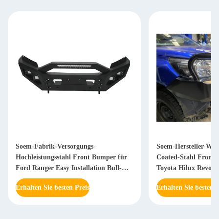
Soem-Fabrik-Versorgungs-
Soem-Hersteller-Who
Hochleistungsstahl Front Bumper für
Coated-Stahl Front 
Ford Ranger Easy Installation Bull-
Toyota Hilux Revo V
Stange
Np 300 D40
Erhalten Sie besten Preis
Erhalten Sie besten P