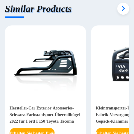
Similar Products
Hersteller-Car Exterior Accessories-
Kleintransporter-Übe
Schwarz-Farbstahlsport-Überrollbügel
Fabrik-Versorgungs-
2022 für Ford F150 Toyota Tacoma
Gepäck-Klammer für
Revo
Erhalten Sie besten Preis
Erhalten Sie besten P