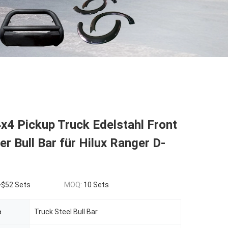
x4 Pickup Truck Edelstahl Front
r Bull Bar für Hilux Ranger D-
~$52 Sets
MOQ:
10 Sets
e
Truck Steel Bull Bar