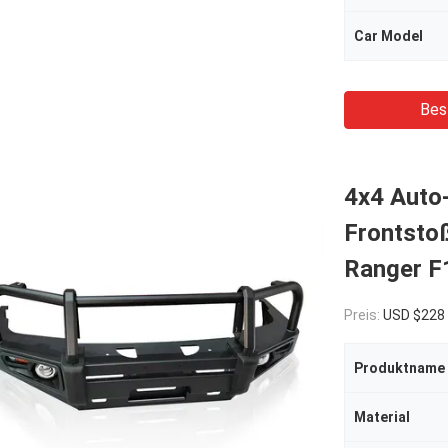
Car Model
Bes
4x4 Auto-
Frontstoß
Ranger F
Preis:
USD $228
Produktname
Material