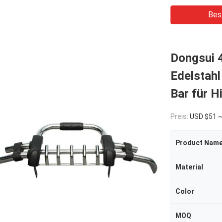
Bes
Dongsui 4
Edelstahl
Bar für H
Preis:
USD $51 
Product Nam
Material
Color
MOQ