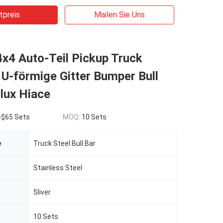
tpreis
Mailen Sie Uns
x4 Auto-Teil Pickup Truck
 U-förmige Gitter Bumper Bull
ilux Hiace
~$65 Sets
MOQ:
10 Sets
e
Truck Steel Bull Bar
Stainless Steel
Sliver
10 Sets