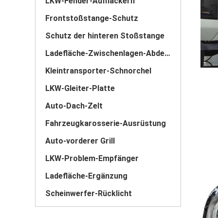
LKW-Fender-Aufflackern
Frontstoßstange-Schutz
Schutz der hinteren Stoßstange
Ladefläche-Zwischenlagen-Abdeckung
Kleintransporter-Schnorchel
LKW-Gleiter-Platte
Auto-Dach-Zelt
Fahrzeugkarosserie-Ausrüstung
Auto-vorderer Grill
LKW-Problem-Empfänger
Ladefläche-Ergänzung
Scheinwerfer-Rücklicht