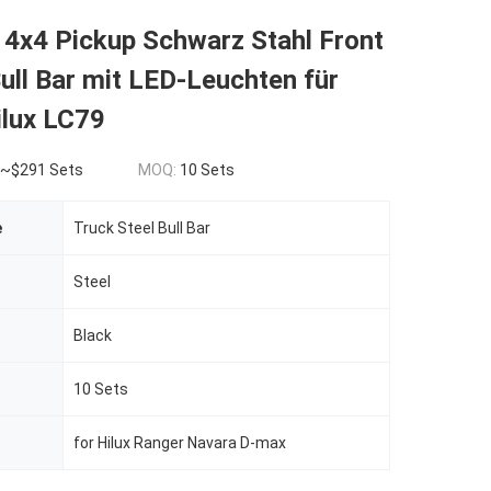
 4x4 Pickup Schwarz Stahl Front
ll Bar mit LED-Leuchten für
ilux LC79
 ~$291 Sets
MOQ:
10 Sets
e
Truck Steel Bull Bar
Steel
Black
10 Sets
for Hilux Ranger Navara D-max