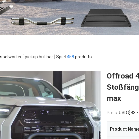
sselwörter [ pickup bull bar ] Spiel
458
produits.
Offroad 4
Stoßfänge
max
Preis:
USD $43 
Product Nam